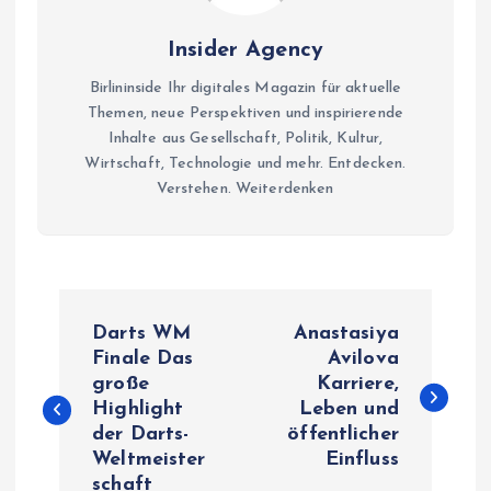
Insider Agency
Birlininside Ihr digitales Magazin für aktuelle
Themen, neue Perspektiven und inspirierende
Inhalte aus Gesellschaft, Politik, Kultur,
Wirtschaft, Technologie und mehr. Entdecken.
Verstehen. Weiterdenken
P
Darts WM
Anastasiya
o
Finale Das
Avilova
große
Karriere,
Highlight
Leben und
s
der Darts-
öffentlicher
Weltmeister
Einfluss
t
schaft