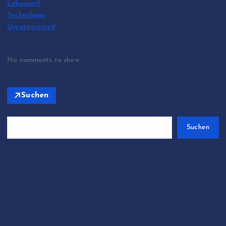
Lebensstil
Technologie
Uncategorized
No comments to show.
Suchen
Suchen
Blog
Datenschutzrichtlinien
Kontaktieren Sie uns