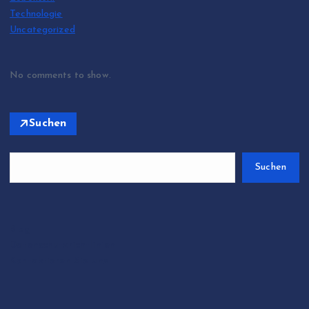
Technologie
Uncategorized
No comments to show.
Suchen
Suchen
Blog
Datenschutzrichtlinien
Kontaktieren Sie uns