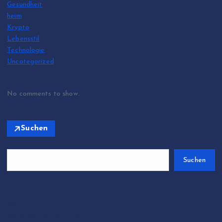
Gesundheit
heim
Krypto
Lebensstil
Technologie
Uncategorized
No comments to show.
Suchen
Suchen
Blog
Datenschutzrichtlinien