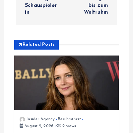
t
Schauspieler
bis zum
in
Weltruhm
n
a
v
Related Posts
i
g
a
t
i
Insider Agency
Berühmtheit
August 9, 2026
2 views