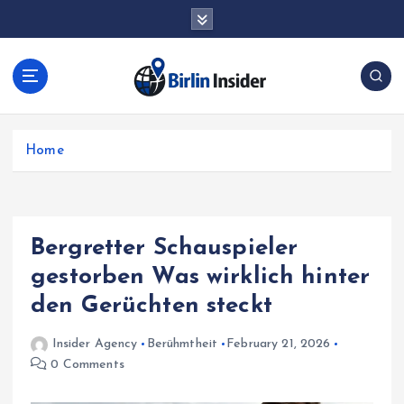
S
link slot online
togel terpercaya
togel online
link slot gacor
link slot gacor
situs toto togel
situs toto togel
situs toto togel
situs toto togel
slot online
slot online
slot online
link togel
situs slot gacor
togel resmi
toto togel
toto togel
toto togel
toto togel
toto togel
toto togel
toto togel
toto togel
link gacor
toto togel
toto togel
toto togel
toto togel
situs toto slot
situs togel
situs togel
situs togel
situs togel
situs togel
situs togel
situs togel
slot gacor
slot gacor
slot gacor
slot gacor
slot gacor
link slot
link slot
link slot
link slot
link slot
link slot
link slot
link slot
link slot
jacktoto
jacktoto
jacktoto
jacktoto
jacktoto
jacktoto
jacktoto
jacktoto
jacktoto
jacktoto
jacktoto
jacktoto
jacktoto
jacktoto
jacktoto
jacktoto
jacktoto
jacktoto
jacktoto
jacktoto
jacktoto
jacktoto
jacktoto
jacktoto
jacktoto
jacktoto
jacktoto
jacktoto
jacktoto
jacktoto
jacktoto
jacktoto
jacktoto
jacktoto
jacktoto
jacktoto
jacktoto
jacktoto
jacktoto
situs gacor
situs gacor
situs gacor
situs gacor
situs gacor
slot resmi
toto slot
toto slot
toto slot
toto slot
situs slot
situs toto
situs toto
situs toto
situs toto
situs toto
situs toto
situs toto
situs slot
situs toto
situs toto
situs toto
toto
k
i
p
t
o
c
Home
o
n
t
e
n
Bergretter Schauspieler
t
gestorben Was wirklich hinter
den Gerüchten steckt
Insider Agency
Berühmtheit
February 21, 2026
0 Comments