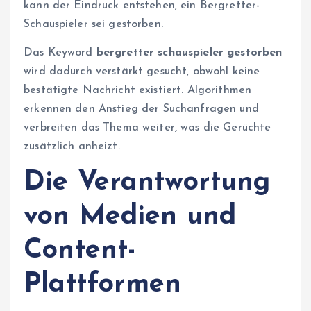
kann der Eindruck entstehen, ein Bergretter-
Schauspieler sei gestorben.
Das Keyword
bergretter schauspieler gestorben
wird dadurch verstärkt gesucht, obwohl keine
bestätigte Nachricht existiert. Algorithmen
erkennen den Anstieg der Suchanfragen und
verbreiten das Thema weiter, was die Gerüchte
zusätzlich anheizt.
Die Verantwortung
von Medien und
Content-
Plattformen