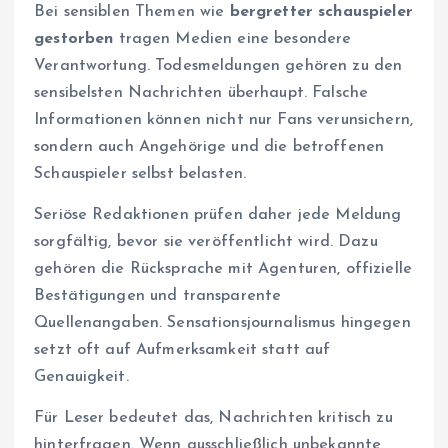
Bei sensiblen Themen wie
bergretter schauspieler
gestorben
tragen Medien eine besondere
Verantwortung. Todesmeldungen gehören zu den
sensibelsten Nachrichten überhaupt. Falsche
Informationen können nicht nur Fans verunsichern,
sondern auch Angehörige und die betroffenen
Schauspieler selbst belasten.
Seriöse Redaktionen prüfen daher jede Meldung
sorgfältig, bevor sie veröffentlicht wird. Dazu
gehören die Rücksprache mit Agenturen, offizielle
Bestätigungen und transparente
Quellenangaben. Sensationsjournalismus hingegen
setzt oft auf Aufmerksamkeit statt auf
Genauigkeit.
Für Leser bedeutet das, Nachrichten kritisch zu
hinterfragen. Wenn ausschließlich unbekannte