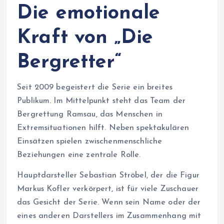
Die emotionale
Kraft von „Die
Bergretter“
Seit 2009 begeistert die Serie ein breites
Publikum. Im Mittelpunkt steht das Team der
Bergrettung Ramsau, das Menschen in
Extremsituationen hilft. Neben spektakulären
Einsätzen spielen zwischenmenschliche
Beziehungen eine zentrale Rolle.
Hauptdarsteller Sebastian Ströbel, der die Figur
Markus Kofler verkörpert, ist für viele Zuschauer
das Gesicht der Serie. Wenn sein Name oder der
eines anderen Darstellers im Zusammenhang mit