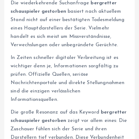
Die wiederkehrende Suchanfrage
bergretter
schauspieler gestorben
basiert nach aktuellem
Stand nicht auf einer bestätigten Todesmeldung
eines Hauptdarstellers der Serie. Vielmehr
handelt es sich meist um Missverständnisse,
Verwechslungen oder unbegründete Gerüchte.
In Zeiten schneller digitaler Verbreitung ist es
wichtiger denn je, Informationen sorgfältig zu
prüfen. Offizielle Quellen, seriöse
Nachrichtenportale und direkte Stellungnahmen
sind die einzigen verlässlichen
Informationsquellen.
Die große Resonanz auf das Keyword
bergretter
schauspieler gestorben
zeigt vor allem eines: Die
Zuschauer fühlen sich der Serie und ihren
Darstellern tief verbunden. Diese Verbundenheit