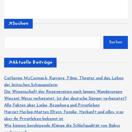
Suchen
Suchen
Aktuelle Beiträge
Catherine McCormack: Karriere, Filme, Theater und das Leben
der britischen Schauspielerin
Die Wissenschaft der Regeneration nach langen Wanderungen
Wincent Weiss verheiratet: Ist der deutsche Sänger verheiratet?
Alle Fakten über Liebe, Beziehung und Privatleben
Harriet Herbig-Matten Eltern: Familie, Herkunft und alles, was
über ihr Privatleben bekannt ist
Wie können beruhigende Klänge die Schlafqualität von Babys