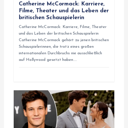
o
Catherine McCormack: Karriere,
Filme, Theater und das Leben der
n
britischen Schauspielerin
Catherine McCormack: Karriere, Filme, Theater
und das Leben der britischen Schauspielerin
Catherine McCormack gehört zu jenen britischen
Schauspielerinnen, die trotz eines großen
internationalen Durchbruchs nie ausschließlich
auf Hollywood gesetzt haben.…