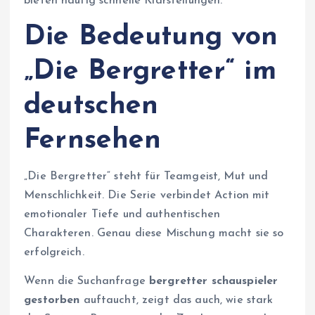
bieten häufig schnelle Klarstellungen.
Die Bedeutung von
„Die Bergretter“ im
deutschen
Fernsehen
„Die Bergretter“ steht für Teamgeist, Mut und
Menschlichkeit. Die Serie verbindet Action mit
emotionaler Tiefe und authentischen
Charakteren. Genau diese Mischung macht sie so
erfolgreich.
Wenn die Suchanfrage
bergretter schauspieler
gestorben
auftaucht, zeigt das auch, wie stark