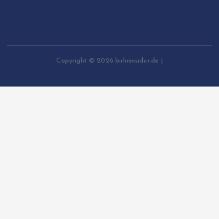
Kontaktieren Sie uns
Copyright © 2026 birlininsider.de |