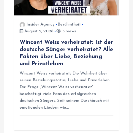
Insider Agency
Berühmtheit
August 5, 2026
5 views
Wincent Weiss verheiratet: Ist der
deutsche Sänger verheiratet? Alle
Fakten über Liebe, Beziehung
und Privatleben
Wincent Weiss verheiratet: Die Wahrheit über
seinen Beziehungsstatus, Liebe und Privatleben
Die Frage „Wincent Weiss verheiratet“
beschäftigt viele Fans des erfolgreichen
deutschen Sängers. Seit seinem Durchbruch mit
emotionalen Liedern wie…