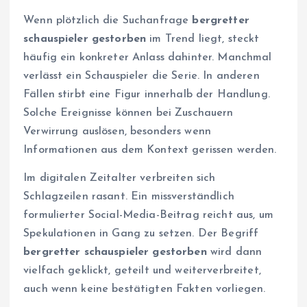
Wenn plötzlich die Suchanfrage
bergretter
schauspieler gestorben
im Trend liegt, steckt
häufig ein konkreter Anlass dahinter. Manchmal
verlässt ein Schauspieler die Serie. In anderen
Fällen stirbt eine Figur innerhalb der Handlung.
Solche Ereignisse können bei Zuschauern
Verwirrung auslösen, besonders wenn
Informationen aus dem Kontext gerissen werden.
Im digitalen Zeitalter verbreiten sich
Schlagzeilen rasant. Ein missverständlich
formulierter Social-Media-Beitrag reicht aus, um
Spekulationen in Gang zu setzen. Der Begriff
bergretter schauspieler gestorben
wird dann
vielfach geklickt, geteilt und weiterverbreitet,
auch wenn keine bestätigten Fakten vorliegen.