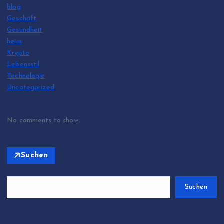
blog
Geschäft
Gesundheit
heim
Krypto
Lebensstil
Technologie
Uncategorized
No comments to show.
Suchen
Suchen