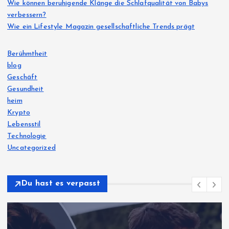
Wie können beruhigende Klänge die Schlafqualität von Babys
verbessern?
Wie ein Lifestyle Magazin gesellschaftliche Trends prägt
Berühmtheit
blog
Geschäft
Gesundheit
heim
Krypto
Lebensstil
Technologie
Uncategorized
Du hast es verpasst