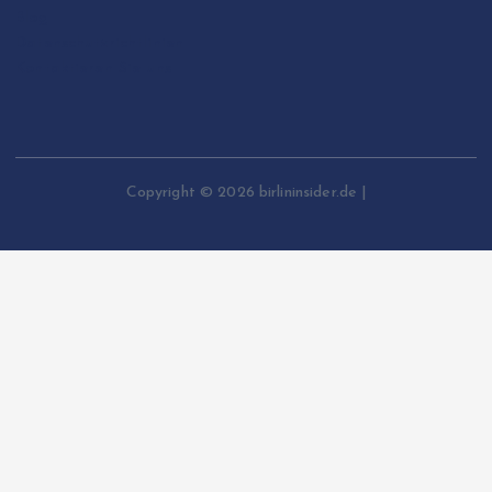
Blog
Datenschutzrichtlinien
Kontaktieren Sie uns
Copyright © 2026 birlininsider.de |