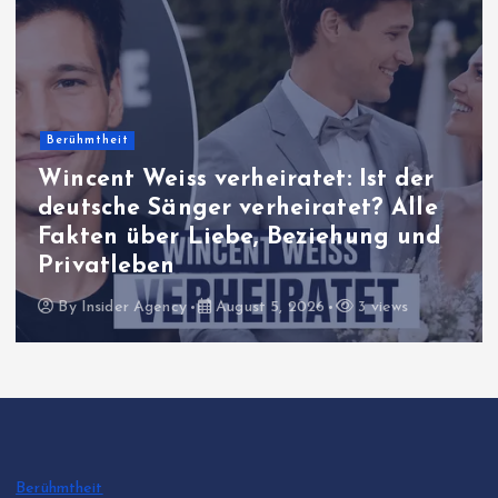
Berühmtheit
Wincent Weiss verheiratet: Ist der
deutsche Sänger verheiratet? Alle
Fakten über Liebe, Beziehung und
Privatleben
By
Insider Agency
August 5, 2026
3 views
Berühmtheit