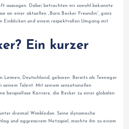
ft aussagen. Dabei betrachten wir sowohl bekannte
se an einer aktuellen „Boris Becker Freundin“, ganz
fen Einblicken und einem respektvollen Umgang mit
ker? Ein kurzer
n Leimen, Deutschland, geboren. Bereits als Teenager
 seinem Talent. Mit seinem sensationellen
e beispiellose Karriere, die Becker zu einer globalen
runter dreimal Wimbledon. Seine dynamische
chlag und aggressivem Netzspiel, machte ihn zu einem