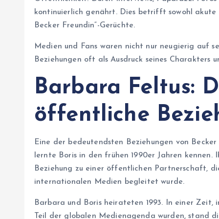
kontinuierlich genährt. Dies betrifft sowohl akute
Becker Freundin“-Gerüchte.
Medien und Fans waren nicht nur neugierig auf sei
Beziehungen oft als Ausdruck seines Charakters un
Barbara Feltus: D
öffentliche Bezi
Eine der bedeutendsten Beziehungen von Becker 
lernte Boris in den frühen 1990er Jahren kennen. 
Beziehung zu einer öffentlichen Partnerschaft, di
internationalen Medien begleitet wurde.
Barbara und Boris heirateten 1993. In einer Zeit
Teil der globalen Medienagenda wurden, stand die