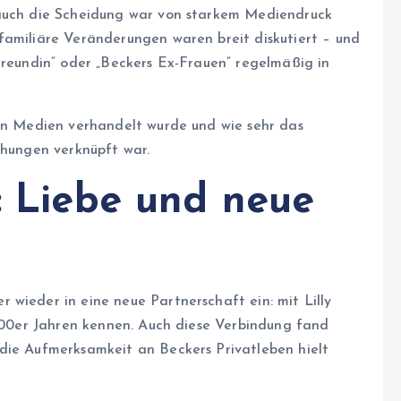
 auch die Scheidung war von starkem Mediendruck
familiäre Veränderungen waren breit diskutiert – und
Freundin“ oder „Beckers Ex-Frauen“ regelmäßig in
den Medien verhandelt wurde und wie sehr das
ehungen verknüpft war.
: Liebe und neue
 wieder in eine neue Partnerschaft ein: mit Lilly
2000er Jahren kennen. Auch diese Verbindung fand
die Aufmerksamkeit an Beckers Privatleben hielt