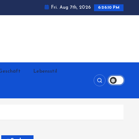
Fri. Aug 7th, 2026
6:26:11 PM
Geschäft
Lebensstil