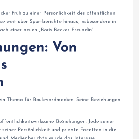
ker früh zu einer Persönlichkeit des öffentlichen
e weit über Sportberichte hinaus, insbesondere in
nach einer neuen „Boris Becker Freundin“.
hungen: Von
is
n
 ein Thema für Boulevardmedien. Seine Beziehungen
öffentlichkeitswirksame Beziehungen. Jede seiner
seiner Persönlichkeit und private Facetten in die
s und Medienberichte wurde das Interesse