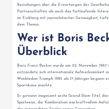
Beziehungen über die Erwartungen der Gesellscha
Partnerschaften als auch das fortlaufende Interes
im Einklang mit journalistischer Genauigkeit, tie
dem Thema.
Wer ist Boris Bec
Überblick
Boris Franz Becker wurde am 22. November 1967 i
entzündete sich internationale Aufmerksamkeit an
Wimbledon-Triumph 1985 als 17‑Jähriger begann ein
Sportikone machte.
Er gewann insgesamt sechs Grand-Slam-Titel, da
Spielweise, die Kombination aus kraftvollem Aufs