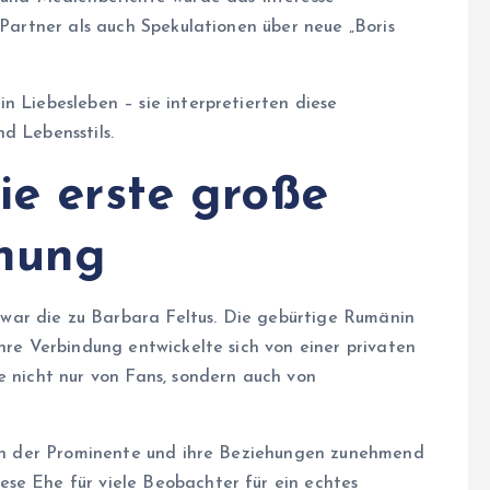
 Partner als auch Spekulationen über neue „Boris
n Liebesleben – sie interpretierten diese
d Lebensstils.
ie erste große
ehung
war die zu Barbara Feltus. Die gebürtige Rumänin
Ihre Verbindung entwickelte sich von einer privaten
e nicht nur von Fans, sondern auch von
, in der Prominente und ihre Beziehungen zunehmend
se Ehe für viele Beobachter für ein echtes