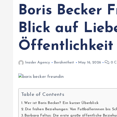
Boris Becker F
Blick auf Lie
Öffentlichkeit
Insider Agency
Berühmtheit
May 16, 2026
0 C
Table of Contents
Wer ist Boris Becker? Ein kurzer Überblick
Die frühen Beziehungen: Von Fußballerinnen bis Sc
Barbara Feltus: Die erste große öffentliche Bezieh