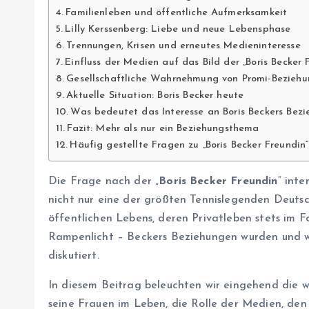
Familienleben und öffentliche Aufmerksamkeit
Lilly Kerssenberg: Liebe und neue Lebensphase
Trennungen, Krisen und erneutes Medieninteresse
Einfluss der Medien auf das Bild der „Boris Becker 
Gesellschaftliche Wahrnehmung von Promi‑Bezieh
Aktuelle Situation: Boris Becker heute
Was bedeutet das Interesse an Boris Beckers Bezi
Fazit: Mehr als nur ein Beziehungsthema
Häufig gestellte Fragen zu „Boris Becker Freundin“
Die Frage nach der „
Boris Becker Freundin
“ inte
nicht nur eine der größten Tennislegenden Deutsc
öffentlichen Lebens, deren Privatleben stets im F
Rampenlicht – Beckers Beziehungen wurden und w
diskutiert.
In diesem Beitrag beleuchten wir eingehend die w
seine Frauen im Leben, die Rolle der Medien, den E