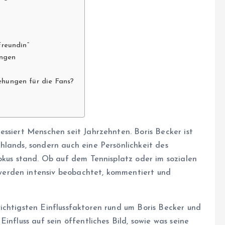
Freundin“
ungen
ehungen für die Fans?
ressiert Menschen seit Jahrzehnten. Boris Becker ist
hlands, sondern auch eine Persönlichkeit des
okus stand. Ob auf dem Tennisplatz oder im sozialen
erden intensiv beobachtet, kommentiert und
ichtigsten Einflussfaktoren rund um Boris Becker und
influss auf sein öffentliches Bild, sowie was seine