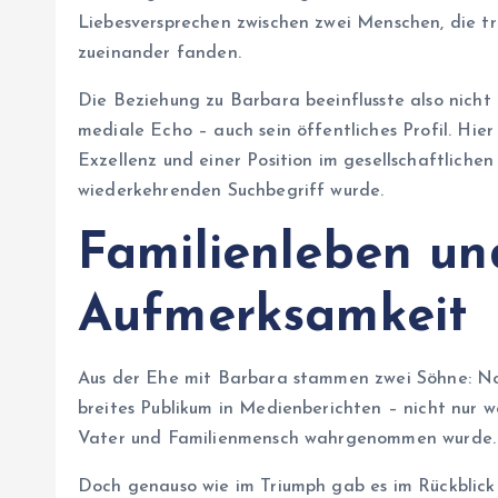
Liebesversprechen zwischen zwei Menschen, die tr
zueinander fanden.
Die Beziehung zu Barbara beeinflusste also nicht 
mediale Echo – auch sein öffentliches Profil. Hie
Exzellenz und einer Position im gesellschaftliche
wiederkehrenden Suchbegriff wurde.
Familienleben un
Aufmerksamkeit
Aus der Ehe mit Barbara stammen zwei Söhne: No
breites Publikum in Medienberichten – nicht nur we
Vater und Familienmensch wahrgenommen wurde.
Doch genauso wie im Triumph gab es im Rückblick