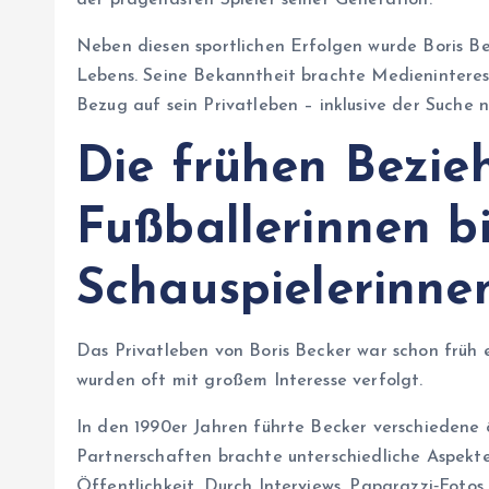
der prägendsten Spieler seiner Generation.
Neben diesen sportlichen Erfolgen wurde Boris Bec
Lebens. Seine Bekanntheit brachte Medieninteress
Bezug auf sein Privatleben – inklusive der Suche 
Die frühen Bezie
Fußballerinnen b
Schauspielerinne
Das Privatleben von Boris Becker war schon früh
wurden oft mit großem Interesse verfolgt.
In den 1990er Jahren führte Becker verschiedene 
Partnerschaften brachte unterschiedliche Aspekte 
Öffentlichkeit. Durch Interviews, Paparazzi‑Foto