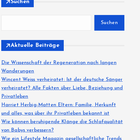
Suchen
Suchen
Aktuelle Beiträge
Die Wissenschaft der Regeneration nach langen
Wanderungen
Wincent Weiss verheiratet: Ist der deutsche Sänger
verheiratet? Alle Fakten über Liebe, Beziehung und
Privatleben
Harriet Herbig-Matten Eltern: Familie, Herkunft
und alles, was über ihr Privatleben bekannt ist
Wie können beruhigende Klänge die Schlafqualität
von Babys verbessern?
Wie ein Lifestyle Magazin gesellschaftliche Trends