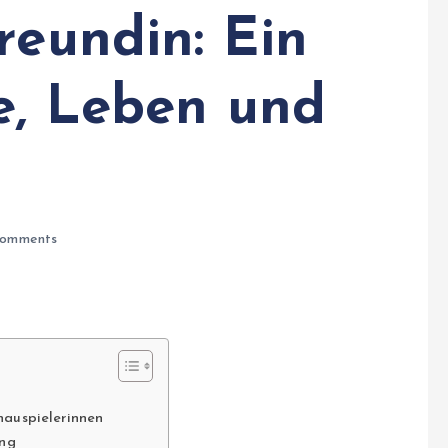
reundin: Ein
be, Leben und
omments
hauspielerinnen
ung