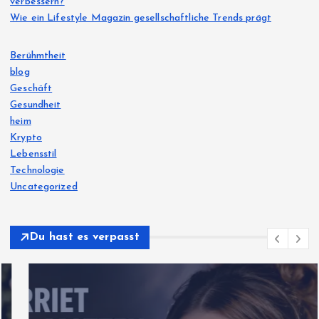
verbessern?
Wie ein Lifestyle Magazin gesellschaftliche Trends prägt
Berühmtheit
blog
Geschäft
Gesundheit
heim
Krypto
Lebensstil
Technologie
Uncategorized
Du hast es verpasst