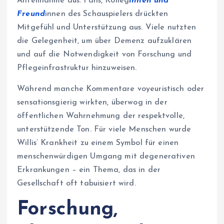
Anteilnahme aus. Fans, Kolleg
innen und
Freund
innen des Schauspielers drückten
Mitgefühl und Unterstützung aus. Viele nutzten
die Gelegenheit, um über Demenz aufzuklären
und auf die Notwendigkeit von Forschung und
Pflegeinfrastruktur hinzuweisen.
Während manche Kommentare voyeuristisch oder
sensationsgierig wirkten, überwog in der
öffentlichen Wahrnehmung der respektvolle,
unterstützende Ton. Für viele Menschen wurde
Willis’ Krankheit zu einem Symbol für einen
menschenwürdigen Umgang mit degenerativen
Erkrankungen – ein Thema, das in der
Gesellschaft oft tabuisiert wird.
Forschung,