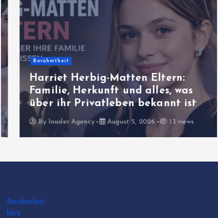
Berühmtheit
Harriet Herbig-Matten Eltern:
Familie, Herkunft und alles, was
über ihr Privatleben bekannt ist
By
Insider Agency
August 5, 2026
13 views
Berühmtheit
blog