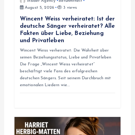
i
Insider Agency
Berühmtheit
August 5, 2026
3 views
o
Wincent Weiss verheiratet: Ist der
deutsche Sänger verheiratet? Alle
n
Fakten über Liebe, Beziehung
und Privatleben
Wincent Weiss verheiratet: Die Wahrheit über
seinen Beziehungsstatus, Liebe und Privatleben
Die Frage „Wincent Weiss verheiratet“
beschäftigt viele Fans des erfolgreichen
deutschen Sängers. Seit seinem Durchbruch mit
emotionalen Liedern wie…