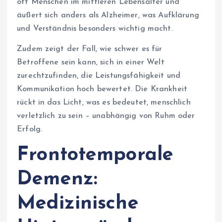
oft Menschen im mittleren Lebensalter und
äußert sich anders als Alzheimer, was Aufklärung
und Verständnis besonders wichtig macht.
Zudem zeigt der Fall, wie schwer es für
Betroffene sein kann, sich in einer Welt
zurechtzufinden, die Leistungsfähigkeit und
Kommunikation hoch bewertet. Die Krankheit
rückt in das Licht, was es bedeutet, menschlich
verletzlich zu sein – unabhängig von Ruhm oder
Erfolg.
Frontotemporale
Demenz:
Medizinische