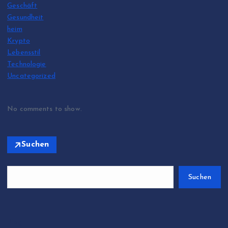
Geschäft
Gesundheit
heim
Krypto
Lebensstil
Technologie
Uncategorized
No comments to show.
Suchen
Suchen
Blog