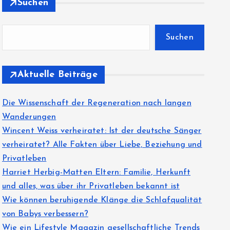
Suchen
Suchen
Aktuelle Beiträge
Die Wissenschaft der Regeneration nach langen
Wanderungen
Wincent Weiss verheiratet: Ist der deutsche Sänger
verheiratet? Alle Fakten über Liebe, Beziehung und
Privatleben
Harriet Herbig-Matten Eltern: Familie, Herkunft
und alles, was über ihr Privatleben bekannt ist
Wie können beruhigende Klänge die Schlafqualität
von Babys verbessern?
Wie ein Lifestyle Magazin gesellschaftliche Trends