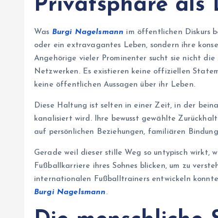
Privatsphäre als
Was
Burgi Nagelsmann
im öffentlichen Diskurs b
oder ein extravagantes Leben, sondern ihre konse
Angehörige vieler Prominenter sucht sie nicht di
Netzwerken. Es existieren keine offiziellen State
keine öffentlichen Aussagen über ihr Leben.
Diese Haltung ist selten in einer Zeit, in der bei
kanalisiert wird. Ihre bewusst gewählte Zurückhal
auf persönlichen Beziehungen, familiären Bindunge
Gerade weil dieser stille Weg so untypisch wirkt,
Fußballkarriere ihres Sohnes blicken, um zu verste
internationalen Fußballtrainers entwickeln kon
Burgi Nagelsmann
.