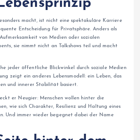
 Lebensprinzip
esonders macht, ist nicht eine spektakuläre Karriere
quente Entscheidung für Privatsphäre. Anders als
e Aufmerksamkeit von Medien oder sozialen
ments, sie nimmt nicht an Talkshows teil und macht
nahe jeder öffentliche Blickwinkel durch soziale Medien
tung zeigt ein anderes Lebensmodell: ein Leben, das
n und innerer Stabilität basiert.
 weckt er Neugier: Menschen wollen hinter die
hen, wie sich Charakter, Resilienz und Haltung eines
nten. Und immer wieder begegnet dabei der Name