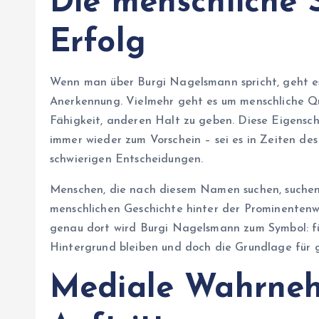
Die menschliche 
Erfolg
Wenn man über Burgi Nagelsmann spricht, geht es 
Anerkennung. Vielmehr geht es um menschliche Qu
Fähigkeit, anderen Halt zu geben. Diese Eigensc
immer wieder zum Vorschein – sei es in Zeiten de
schwierigen Entscheidungen.
Menschen, die nach diesem Namen suchen, suchen 
menschlichen Geschichte hinter der Prominentenwe
genau dort wird Burgi Nagelsmann zum Symbol: für
Hintergrund bleiben und doch die Grundlage für 
Mediale Wahrneh