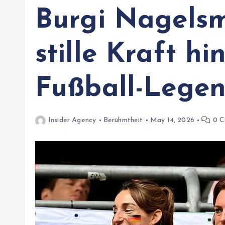
Burgi Nagels
stille Kraft hi
Fußball-Lege
Insider Agency
Berühmtheit
May 14, 2026
0 C