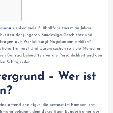
smann
denken viele Fußballfans zuerst an Julian
hkeiten der jüngeren Bundesliga-Geschichte und
Fragen auf: Wer ist Burgi Nagelsmann wirklich?
Nationaltrainers? Und warum suchen so viele Menschen
hen Beitrag beleuchten wir die Persönlichkeit und den
len Schlagzeilen.
tergrund – Wer ist
n?
 eine öffentliche Figur, die bewusst im Rampenlicht
agelsmann bekannt, dem derzeitigen Bundestrainer der