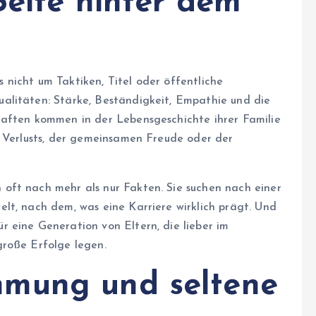
Seite hinter dem
nicht um Taktiken, Titel oder öffentliche
alitäten: Stärke, Beständigkeit, Empathie und die
haften kommen in der Lebensgeschichte ihrer Familie
s Verlusts, der gemeinsamen Freude oder der
oft nach mehr als nur Fakten. Sie suchen nach einer
lt, nach dem, was eine Karriere wirklich prägt. Und
 eine Generation von Eltern, die lieber im
große Erfolge legen.
mung und seltene