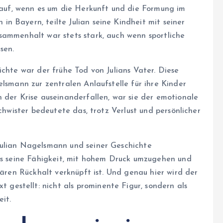
uf, wenn es um die Herkunft und die Formung im
n Bayern, teilte Julian seine Kindheit mit seiner
sammenhalt war stets stark, auch wenn sportliche
sen.
ichte war der frühe Tod von Julians Vater. Diese
elsmann zur zentralen Anlaufstelle für ihre Kinder
 der Krise auseinanderfallen, war sie der emotionale
schwister bedeutete das, trotz Verlust und persönlicher
Julian Nagelsmann und seiner Geschichte
ass seine Fähigkeit, mit hohem Druck umzugehen und
iären Rückhalt verknüpft ist. Und genau hier wird der
 gestellt: nicht als prominente Figur, sondern als
it.