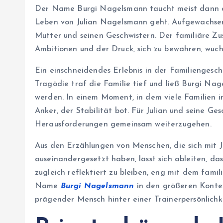
Der Name Burgi Nagelsmann taucht meist dann a
Leben von Julian Nagelsmann geht. Aufgewachsen i
Mutter und seinen Geschwistern. Der familiäre Zu
Ambitionen und der Druck, sich zu bewähren, wuch
Ein einschneidendes Erlebnis in der Familiengesch
Tragödie traf die Familie tief und ließ Burgi Nag
werden. In einem Moment, in dem viele Familien in
Anker, der Stabilität bot. Für Julian und seine Ge
Herausforderungen gemeinsam weiterzugehen.
Aus den Erzählungen von Menschen, die sich mit 
auseinandergesetzt haben, lässt sich ableiten, d
zugleich reflektiert zu bleiben, eng mit dem famil
Name
Burgi Nagelsmann
in den größeren Kontext
prägender Mensch hinter einer Trainerpersönlichke