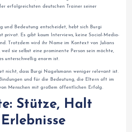
r erfolgreichsten deutschen Trainer seiner
lg und Bedeutung entscheidet, hebt sich Burgi
 privat. Es gibt kaum Interviews, keine Social-Media-
and. Trotzdem wird ihr Name im Kontext von Julians
 weil sie selbst eine prominente Person sein möchte,
es unterschwellig enorm ist.
et nicht, dass Burgi Nagelsmann weniger relevant ist.
 Bindungen und für die Bedeutung, die Eltern oft im
 von Menschen mit großem öffentlichen Erfolg.
e: Stütze, Halt
Erlebnisse