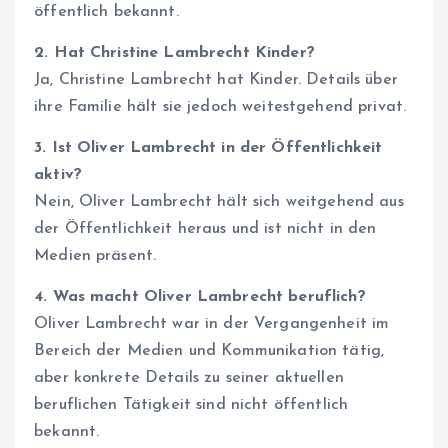
öffentlich bekannt.
2. Hat Christine Lambrecht Kinder?
Ja, Christine Lambrecht hat Kinder. Details über
ihre Familie hält sie jedoch weitestgehend privat.
3. Ist Oliver Lambrecht in der Öffentlichkeit
aktiv?
Nein, Oliver Lambrecht hält sich weitgehend aus
der Öffentlichkeit heraus und ist nicht in den
Medien präsent.
4. Was macht Oliver Lambrecht beruflich?
Oliver Lambrecht war in der Vergangenheit im
Bereich der Medien und Kommunikation tätig,
aber konkrete Details zu seiner aktuellen
beruflichen Tätigkeit sind nicht öffentlich
bekannt.