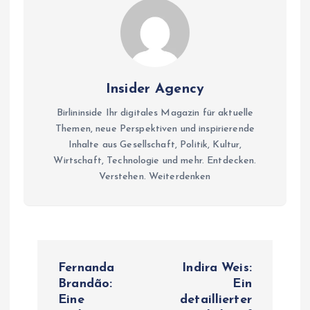
Insider Agency
Birlininside Ihr digitales Magazin für aktuelle
Themen, neue Perspektiven und inspirierende
Inhalte aus Gesellschaft, Politik, Kultur,
Wirtschaft, Technologie und mehr. Entdecken.
Verstehen. Weiterdenken
P
Fernanda
Indira Weis:
o
Brandão:
Ein
Eine
detaillierter