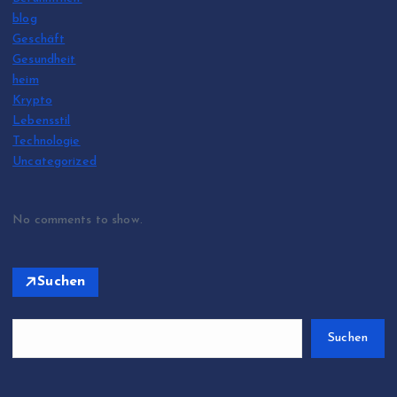
blog
Geschäft
Gesundheit
heim
Krypto
Lebensstil
Technologie
Uncategorized
No comments to show.
Suchen
Suchen