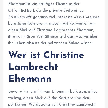
Ehemann ist ein häufiges Thema in der
Öffentlichkeit, da die private Seite eines
Politikers oft genauso viel Interesse weckt wie ihre
berufliche Karriere. In diesem Artikel werfen wir
einen Blick auf Christine Lambrechts Ehemann,
ihre familiären Verhältnisse und das, was wir über
ihr Leben abseits der politischen Bühne wissen.
Wer ist Christine
Lambrecht
Ehemann
Bevor wir uns mit ihrem Ehemann befassen, ist es
wichtig, einen Blick auf die Karriere und den
politischen Werdegang von Christine Lambrecht