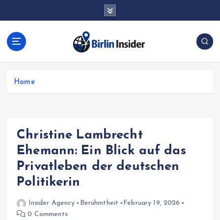
S
link slot online
togel terpercaya
togel online
link slot gacor
link slot gacor
situs toto togel
situs toto togel
situs toto togel
situs toto togel
slot online
slot online
slot online
link togel
situs slot gacor
togel resmi
toto togel
toto togel
toto togel
toto togel
toto togel
toto togel
toto togel
toto togel
link gacor
toto togel
toto togel
toto togel
toto togel
situs toto slot
situs togel
situs togel
situs togel
situs togel
situs togel
situs togel
situs togel
slot gacor
slot gacor
slot gacor
slot gacor
slot gacor
link slot
link slot
link slot
link slot
link slot
link slot
link slot
link slot
link slot
jacktoto
jacktoto
jacktoto
jacktoto
jacktoto
jacktoto
jacktoto
jacktoto
jacktoto
jacktoto
jacktoto
jacktoto
jacktoto
jacktoto
jacktoto
jacktoto
jacktoto
jacktoto
jacktoto
jacktoto
jacktoto
jacktoto
jacktoto
jacktoto
jacktoto
jacktoto
jacktoto
jacktoto
jacktoto
jacktoto
jacktoto
jacktoto
jacktoto
jacktoto
jacktoto
jacktoto
jacktoto
jacktoto
jacktoto
situs gacor
situs gacor
situs gacor
situs gacor
situs gacor
slot resmi
toto slot
toto slot
toto slot
toto slot
situs slot
situs toto
situs toto
situs toto
situs toto
situs toto
situs toto
situs toto
situs slot
situs toto
situs toto
situs toto
toto
k
i
p
t
o
c
Home
o
n
t
e
n
Christine Lambrecht
t
Ehemann: Ein Blick auf das
Privatleben der deutschen
Politikerin
Insider Agency
Berühmtheit
February 19, 2026
0 Comments