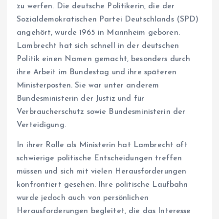
zu werfen. Die deutsche Politikerin, die der
Sozialdemokratischen Partei Deutschlands (SPD)
angehört, wurde 1965 in Mannheim geboren.
Lambrecht hat sich schnell in der deutschen
Politik einen Namen gemacht, besonders durch
ihre Arbeit im Bundestag und ihre späteren
Ministerposten. Sie war unter anderem
Bundesministerin der Justiz und für
Verbraucherschutz sowie Bundesministerin der
Verteidigung.
In ihrer Rolle als Ministerin hat Lambrecht oft
schwierige politische Entscheidungen treffen
müssen und sich mit vielen Herausforderungen
konfrontiert gesehen. Ihre politische Laufbahn
wurde jedoch auch von persönlichen
Herausforderungen begleitet, die das Interesse