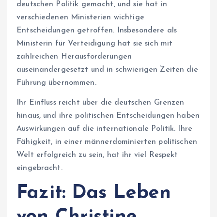
deutschen Politik gemacht, und sie hat in
verschiedenen Ministerien wichtige
Entscheidungen getroffen. Insbesondere als
Ministerin für Verteidigung hat sie sich mit
zahlreichen Herausforderungen
auseinandergesetzt und in schwierigen Zeiten die
Führung übernommen.
Ihr Einfluss reicht über die deutschen Grenzen
hinaus, und ihre politischen Entscheidungen haben
Auswirkungen auf die internationale Politik. Ihre
Fähigkeit, in einer männerdominierten politischen
Welt erfolgreich zu sein, hat ihr viel Respekt
eingebracht.
Fazit: Das Leben