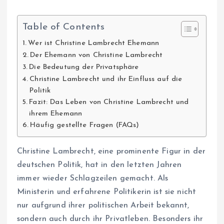
Table of Contents
Wer ist Christine Lambrecht Ehemann
Der Ehemann von Christine Lambrecht
Die Bedeutung der Privatsphäre
Christine Lambrecht und ihr Einfluss auf die
Politik
Fazit: Das Leben von Christine Lambrecht und
ihrem Ehemann
Häufig gestellte Fragen (FAQs)
Christine Lambrecht, eine prominente Figur in der
deutschen Politik, hat in den letzten Jahren
immer wieder Schlagzeilen gemacht. Als
Ministerin und erfahrene Politikerin ist sie nicht
nur aufgrund ihrer politischen Arbeit bekannt,
sondern auch durch ihr Privatleben. Besonders ihr