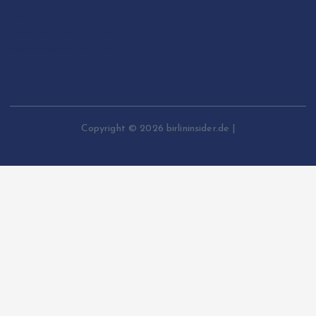
Blog
Datenschutzrichtlinien
Kontaktieren Sie uns
Copyright © 2026 birlininsider.de |