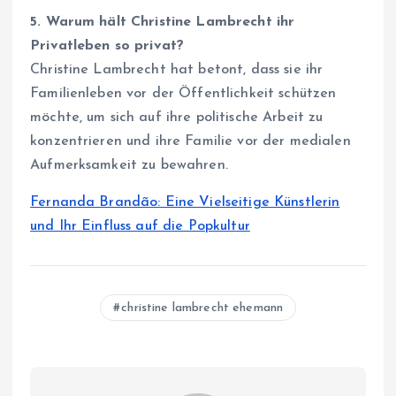
5. Warum hält Christine Lambrecht ihr
Privatleben so privat?
Christine Lambrecht hat betont, dass sie ihr
Familienleben vor der Öffentlichkeit schützen
möchte, um sich auf ihre politische Arbeit zu
konzentrieren und ihre Familie vor der medialen
Aufmerksamkeit zu bewahren.
Fernanda Brandão: Eine Vielseitige Künstlerin
und Ihr Einfluss auf die Popkultur
christine lambrecht ehemann