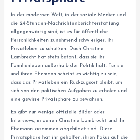
In der modernen Welt, in der soziale Medien und
die 24-Stunden-Nachrichtenberichterstattung
allgegenwärtig sind, ist es für öffentliche
Persönlichkeiten zunehmend schwieriger, ihr
Privatleben zu schützen. Doch Christine
Lambrecht hat stets betont, dass sie ihr
Familienleben außerhalb der Politik hält. Für sie
und ihren Ehemann scheint es wichtig zu sein,
dass das Privatleben ein Rückzugsort bleibt, um
sich von den politischen Aufgaben zu erholen und
eine gewisse Privatsphäre zu bewahren.
Es gibt nur wenige offizielle Bilder oder
Interviews, in denen Christine Lambrecht und ihr
Ehemann zusammen abgebildet sind. Diese
Privatsphäre hat ihr geholfen, ihren Fokus auf die