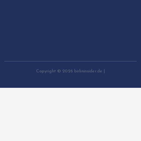
Blog
Datenschutzrichtlinien
Kontaktieren Sie uns
Copyright © 2026 birlininsider.de |