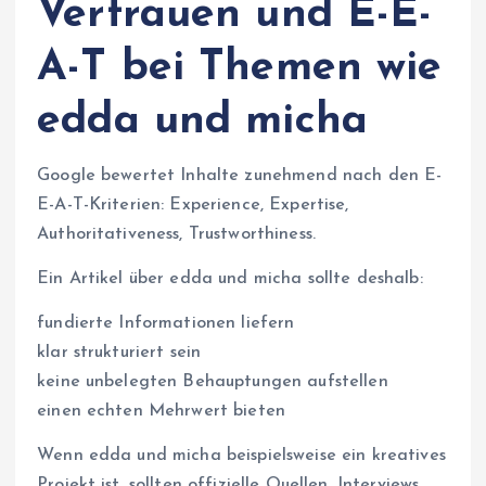
Vertrauen und E-E-
A-T bei Themen wie
edda und micha
Google bewertet Inhalte zunehmend nach den E-
E-A-T-Kriterien: Experience, Expertise,
Authoritativeness, Trustworthiness.
Ein Artikel über edda und micha sollte deshalb:
fundierte Informationen liefern
klar strukturiert sein
keine unbelegten Behauptungen aufstellen
einen echten Mehrwert bieten
Wenn edda und micha beispielsweise ein kreatives
Projekt ist, sollten offizielle Quellen, Interviews