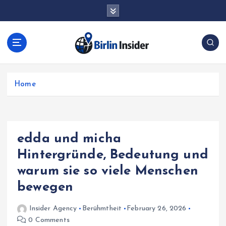
S
link slot online
togel terpercaya
togel online
link slot gacor
link slot gacor
situs toto togel
situs toto togel
situs toto togel
situs toto togel
slot online
slot online
slot online
link togel
situs slot gacor
togel resmi
toto togel
toto togel
toto togel
toto togel
toto togel
toto togel
toto togel
toto togel
link gacor
toto togel
toto togel
toto togel
toto togel
situs toto slot
situs togel
situs togel
situs togel
situs togel
situs togel
situs togel
situs togel
slot gacor
slot gacor
slot gacor
slot gacor
slot gacor
link slot
link slot
link slot
link slot
link slot
link slot
link slot
link slot
link slot
jacktoto
jacktoto
jacktoto
jacktoto
jacktoto
jacktoto
jacktoto
jacktoto
jacktoto
jacktoto
jacktoto
jacktoto
jacktoto
jacktoto
jacktoto
jacktoto
jacktoto
jacktoto
jacktoto
jacktoto
jacktoto
jacktoto
jacktoto
jacktoto
jacktoto
jacktoto
jacktoto
jacktoto
jacktoto
jacktoto
jacktoto
jacktoto
jacktoto
jacktoto
jacktoto
jacktoto
jacktoto
jacktoto
jacktoto
situs gacor
situs gacor
situs gacor
situs gacor
situs gacor
slot resmi
toto slot
toto slot
toto slot
toto slot
situs slot
situs toto
situs toto
situs toto
situs toto
situs toto
situs toto
situs toto
situs slot
situs toto
situs toto
situs toto
toto
k
i
p
t
o
c
Home
o
n
t
e
n
edda und micha
t
Hintergründe, Bedeutung und
warum sie so viele Menschen
bewegen
Insider Agency
Berühmtheit
February 26, 2026
0 Comments