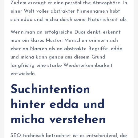
Zudem erzeugt er eine persönliche Atmosphäre. In
einer Welt voller abstrakter Firmennamen hebt
sich edda und micha durch seine Natürlichkeit ab.
Wenn man an erfolgreiche Duos denkt, erkennt
man ein klares Muster: Menschen erinnern sich
eher an Namen als an abstrakte Begriffe. edda
und micha kann genau aus diesem Grund
langfristig eine starke Wiedererkennbarkeit
entwickeln.
Suchintention
hinter edda und
micha verstehen
SEO-technisch betrachtet ist es entscheidend, die