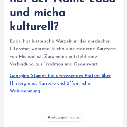
und micha
kulturell?
Edda hat historische Wurzeln in der nordischen
Literatur, während Micha eine moderne Kurzform
von Michael ist. Zusammen entsteht eine
Verbindung aus Tradition und Gegenwart.
Georgina Stumpf Ein umfassendes Porträt über
Hintergrund, Karriere und öffentliche
Wahrnehmung
edda und micha