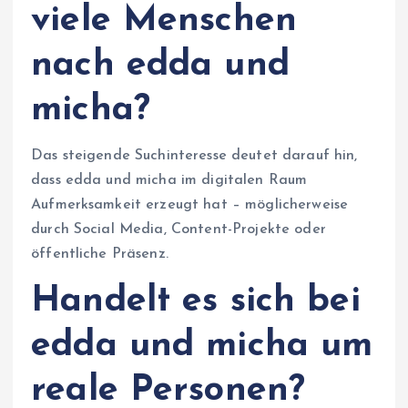
viele Menschen
nach edda und
micha?
Das steigende Suchinteresse deutet darauf hin,
dass edda und micha im digitalen Raum
Aufmerksamkeit erzeugt hat – möglicherweise
durch Social Media, Content-Projekte oder
öffentliche Präsenz.
Handelt es sich bei
edda und micha um
reale Personen?