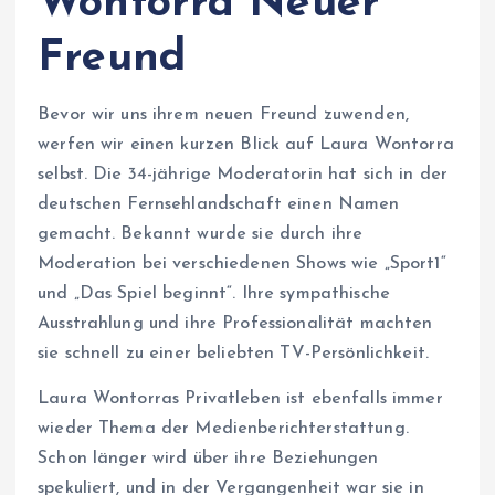
Wontorra Neuer
Freund
Bevor wir uns ihrem neuen Freund zuwenden,
werfen wir einen kurzen Blick auf Laura Wontorra
selbst. Die 34-jährige Moderatorin hat sich in der
deutschen Fernsehlandschaft einen Namen
gemacht. Bekannt wurde sie durch ihre
Moderation bei verschiedenen Shows wie „Sport1“
und „Das Spiel beginnt“. Ihre sympathische
Ausstrahlung und ihre Professionalität machten
sie schnell zu einer beliebten TV-Persönlichkeit.
Laura Wontorras Privatleben ist ebenfalls immer
wieder Thema der Medienberichterstattung.
Schon länger wird über ihre Beziehungen
spekuliert, und in der Vergangenheit war sie in