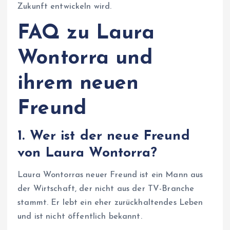
Zukunft entwickeln wird.
FAQ zu Laura
Wontorra und
ihrem neuen
Freund
1. Wer ist der neue Freund
von Laura Wontorra?
Laura Wontorras neuer Freund ist ein Mann aus
der Wirtschaft, der nicht aus der TV-Branche
stammt. Er lebt ein eher zurückhaltendes Leben
und ist nicht öffentlich bekannt.