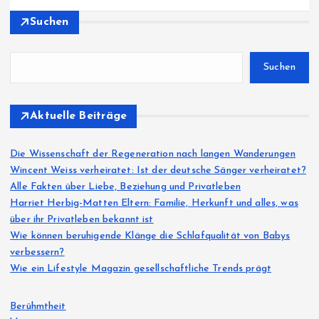
Suchen
Suchen
Aktuelle Beiträge
Die Wissenschaft der Regeneration nach langen Wanderungen
Wincent Weiss verheiratet: Ist der deutsche Sänger verheiratet?
Alle Fakten über Liebe, Beziehung und Privatleben
Harriet Herbig-Matten Eltern: Familie, Herkunft und alles, was
über ihr Privatleben bekannt ist
Wie können beruhigende Klänge die Schlafqualität von Babys
verbessern?
Wie ein Lifestyle Magazin gesellschaftliche Trends prägt
Berühmtheit