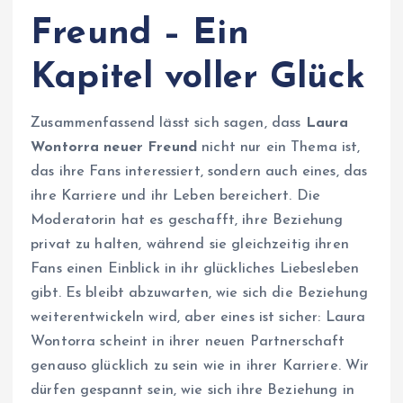
Freund – Ein
Kapitel voller Glück
Zusammenfassend lässt sich sagen, dass
Laura
Wontorra neuer Freund
nicht nur ein Thema ist,
das ihre Fans interessiert, sondern auch eines, das
ihre Karriere und ihr Leben bereichert. Die
Moderatorin hat es geschafft, ihre Beziehung
privat zu halten, während sie gleichzeitig ihren
Fans einen Einblick in ihr glückliches Liebesleben
gibt. Es bleibt abzuwarten, wie sich die Beziehung
weiterentwickeln wird, aber eines ist sicher: Laura
Wontorra scheint in ihrer neuen Partnerschaft
genauso glücklich zu sein wie in ihrer Karriere. Wir
dürfen gespannt sein, wie sich ihre Beziehung in