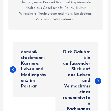
Themen, neue Perspektiven und inspirierende
Inhalte aus Gesellschaft, Politik, Kultur,
Wirtschaft, Technologie und mehr. Entdecken.
Verstehen. Weiterdenken
P
dominik
Dirk Galuba:
o
stuckmann:
Ein
Karriere,
umfassender
Leben und
Blick auf
s
Medienpräs
das Leben
enz im
und
t
Porträt
Vermächtnis
eines
n
renommierte
n
a
Fachmanns