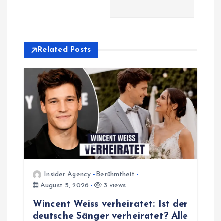
v
i
Related Posts
g
a
t
i
o
Insider Agency
Berühmtheit
n
August 5, 2026
3 views
Wincent Weiss verheiratet: Ist der
deutsche Sänger verheiratet? Alle