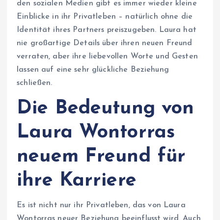
den sozialen Medien gibt es immer wieder kleine
Einblicke in ihr Privatleben – natürlich ohne die
Identität ihres Partners preiszugeben. Laura hat
nie großartige Details über ihren neuen Freund
verraten, aber ihre liebevollen Worte und Gesten
lassen auf eine sehr glückliche Beziehung
schließen.
Die Bedeutung von
Laura Wontorras
neuem Freund für
ihre Karriere
Es ist nicht nur ihr Privatleben, das von Laura
Wontorras neuer Beziehung beeinflusst wird. Auch