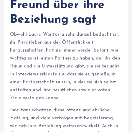
Freund über ihre
Beziehung sagt
Obwohl Laura Wontorra sehr darauf bedacht ist,
ihr Privatleben aus der Öffentlichkeit
herauszuhalten, hat sie immer wieder betont, wie
wichtig es ist, einen Partner zu haben, der ihr den
Raum und die Unterstützung gibt, die sie braucht.
In Interviews erklärte sie, dass sie es genieße, in
einer Partnerschaft zu sein, in der sie sich selbst
entfalten und ihre beruflichen sowie privaten
Ziele verfolgen könne.
Ihre Fans schätzen diese offene und ehrliche
Haltung, und viele verfolgen mit Begeisterung,
wie sich ihre Beziehung weiterentwickelt. Auch in