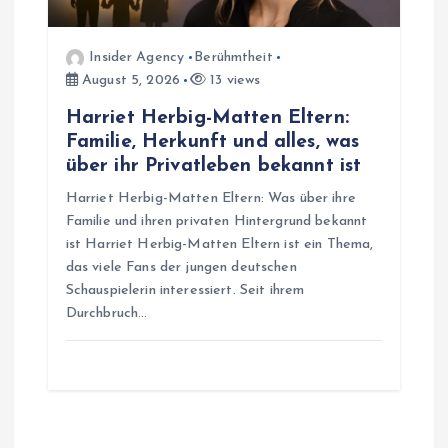
Insider Agency
Berühmtheit
August 5, 2026
13 views
Harriet Herbig-Matten Eltern:
Familie, Herkunft und alles, was
über ihr Privatleben bekannt ist
Harriet Herbig-Matten Eltern: Was über ihre
Familie und ihren privaten Hintergrund bekannt
ist Harriet Herbig-Matten Eltern ist ein Thema,
das viele Fans der jungen deutschen
Schauspielerin interessiert. Seit ihrem
Durchbruch…