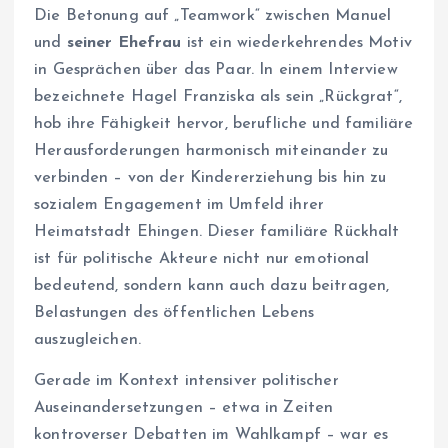
Die Betonung auf „Teamwork“ zwischen Manuel
und
seiner Ehefrau
ist ein wiederkehrendes Motiv
in Gesprächen über das Paar. In einem Interview
bezeichnete Hagel Franziska als sein „Rückgrat“,
hob ihre Fähigkeit hervor, berufliche und familiäre
Herausforderungen harmonisch miteinander zu
verbinden – von der Kindererziehung bis hin zu
sozialem Engagement im Umfeld ihrer
Heimatstadt Ehingen. Dieser familiäre Rückhalt
ist für politische Akteure nicht nur emotional
bedeutend, sondern kann auch dazu beitragen,
Belastungen des öffentlichen Lebens
auszugleichen.
Gerade im Kontext intensiver politischer
Auseinandersetzungen – etwa in Zeiten
kontroverser Debatten im Wahlkampf – war es