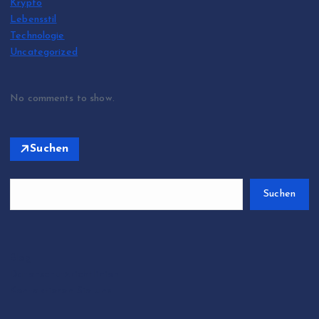
Krypto
Lebensstil
Technologie
Uncategorized
No comments to show.
Suchen
Suchen
Blog
Datenschutzrichtlinien
Kontaktieren Sie uns