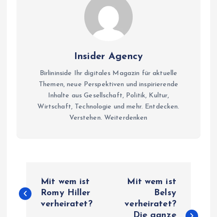
Insider Agency
Birlininside Ihr digitales Magazin für aktuelle
Themen, neue Perspektiven und inspirierende
Inhalte aus Gesellschaft, Politik, Kultur,
Wirtschaft, Technologie und mehr. Entdecken.
Verstehen. Weiterdenken
P
Mit wem ist
Mit wem ist
o
Romy Hiller
Belsy
verheiratet?
verheiratet?
Die ganze