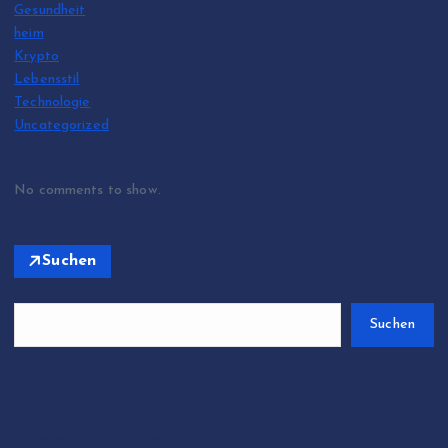
Gesundheit
heim
Krypto
Lebensstil
Technologie
Uncategorized
No comments to show.
Suchen
Suchen
Blog
Datenschutzrichtlinien