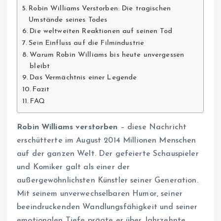
Robin Williams Verstorben: Die tragischen
Umstände seines Todes
Die weltweiten Reaktionen auf seinen Tod
Sein Einfluss auf die Filmindustrie
Warum Robin Williams bis heute unvergessen
bleibt
Das Vermächtnis einer Legende
Fazit
FAQ
Robin Williams verstorben
– diese Nachricht
erschütterte im August 2014 Millionen Menschen
auf der ganzen Welt. Der gefeierte Schauspieler
und Komiker galt als einer der
außergewöhnlichsten Künstler seiner Generation.
Mit seinem unverwechselbaren Humor, seiner
beeindruckenden Wandlungsfähigkeit und seiner
emotionalen Tiefe prägte er über Jahrzehnte