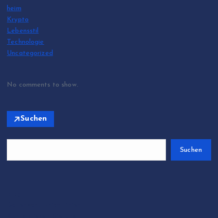
heim
Krypto
Lebensstil
Technologie
Uncategorized
No comments to show.
Suchen
Suchen
Blog
Datenschutzrichtlinien
Kontaktieren Sie uns