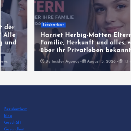
Berühmtheit
Harriet Herbig-Matten Eltern:
Familie, Herkunft und alles, was
über ihr Privatleben bekannt ist
By
Insider Agency
August 5, 2026
13 views
Berühmtheit
blog
Geschäft
Gesundheit