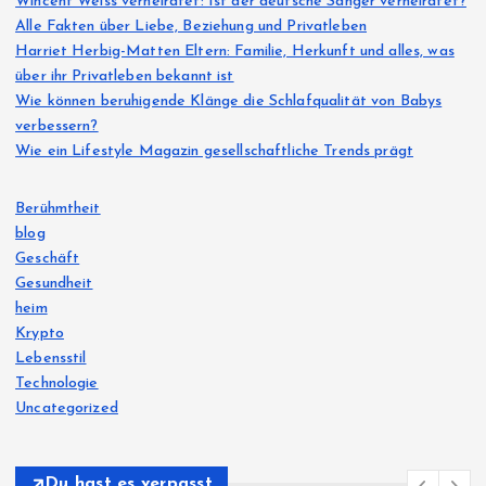
Wincent Weiss verheiratet: Ist der deutsche Sänger verheiratet?
Alle Fakten über Liebe, Beziehung und Privatleben
Harriet Herbig-Matten Eltern: Familie, Herkunft und alles, was
über ihr Privatleben bekannt ist
Wie können beruhigende Klänge die Schlafqualität von Babys
verbessern?
Wie ein Lifestyle Magazin gesellschaftliche Trends prägt
Berühmtheit
blog
Geschäft
Gesundheit
heim
Krypto
Lebensstil
Technologie
Uncategorized
Du hast es verpasst