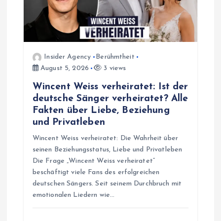
i
o
Insider Agency
Berühmtheit
n
August 5, 2026
3 views
Wincent Weiss verheiratet: Ist der
deutsche Sänger verheiratet? Alle
Fakten über Liebe, Beziehung
und Privatleben
Wincent Weiss verheiratet: Die Wahrheit über
seinen Beziehungsstatus, Liebe und Privatleben
Die Frage „Wincent Weiss verheiratet“
beschäftigt viele Fans des erfolgreichen
deutschen Sängers. Seit seinem Durchbruch mit
emotionalen Liedern wie…