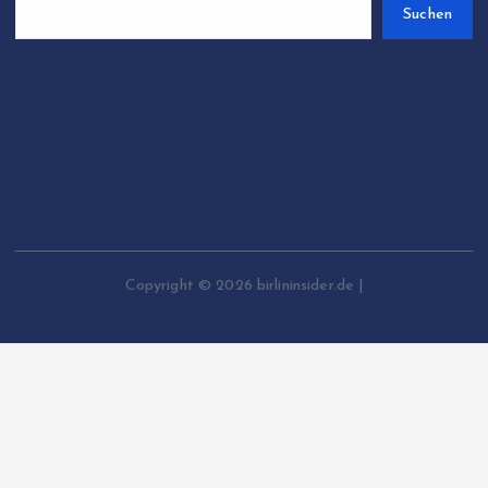
Suchen
Blog
Datenschutzrichtlinien
Kontaktieren Sie uns
Copyright © 2026 birlininsider.de |