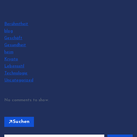
Berühmtheit
blog
Geschäft
Gesundheit
heim
Krypto
Lebensstil
Technologie
Uncategorized
No comments to show.
Suchen