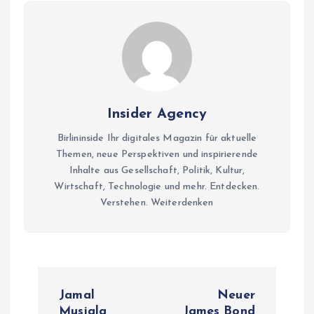
Insider Agency
Birlininside Ihr digitales Magazin für aktuelle
Themen, neue Perspektiven und inspirierende
Inhalte aus Gesellschaft, Politik, Kultur,
Wirtschaft, Technologie und mehr. Entdecken.
Verstehen. Weiterdenken
P
Jamal
Neuer
Musiala
James Bond