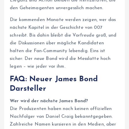
Eleganz und Action bleiben die Kernzutaten, die
den Geheimagenten unvergesslich machen.
Die kommenden Monate werden zeigen, wer das
nächste Kapitel in der Geschichte von 007
schreibt. Bis dahin bleibt die Vorfreude groß, und
die Diskussionen über mögliche Kandidaten
halten die Fan-Community lebendig. Eins ist
sicher: Der neue Bond wird die Messlatte hoch
legen – wie jeder vor ihm.
FAQ: Neuer James Bond
Darsteller
Wer wird der nächste James Bond?
Die Produzenten haben noch keinen offiziellen
Nachfolger von Daniel Craig bekanntgegeben.
Zahlreiche Namen kursieren in den Medien, aber