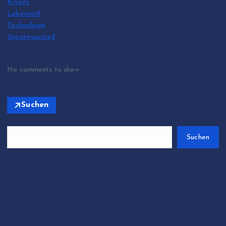
Krypto
Lebensstil
Technologie
Uncategorized
No comments to show.
Suchen
Suchen
Blog
Datenschutzrichtlinien
Kontaktieren Sie uns