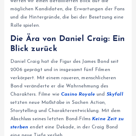
werfen wir einen detaillierten Blick auf die
möglichen Kandidaten, die Erwartungen der Fans
und die Hintergründe, die bei der Besetzung eine
Rolle spielen.
Die Ära von Daniel Craig: Ein
Blick zurück
Daniel Craig hat die Figur des James Bond seit
2006 geprägt und in insgesamt fünf Filmen
verkörpert. Mit einem raueren, menschlicheren
Bond veränderte er die Wahrnehmung des
Charakters. Filme wie
Casino Royale
und
Skyfall
setzten neue Maßstäbe in Sachen Action,
Storytelling und Charakterentwicklung. Mit dem
Abschluss seines letzten Bond-Films
Keine Zeit zu
sterben
endet eine Dekade, in der Craig Bond
eine neue Tiefe verlieh.